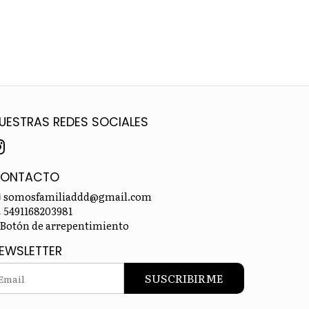
UESTRAS REDES SOCIALES
ONTACTO
somosfamiliaddd@gmail.com
5491168203981
Botón de arrepentimiento
EWSLETTER
SUSCRIBIRME