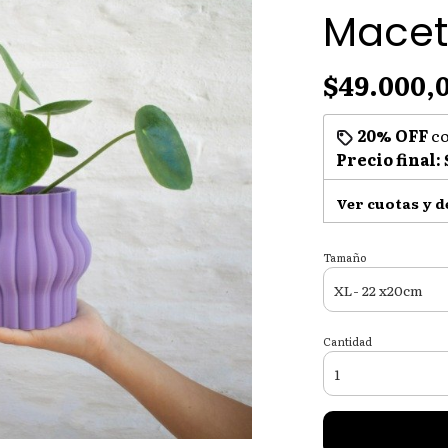
Macet
$49.000,
20% OFF
c
Precio final:
Ver cuotas y 
Tamaño
Cantidad