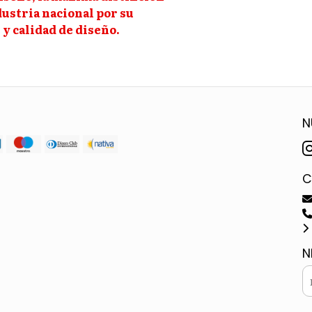
dustria nacional por su
y calidad de diseño.
N
C
N