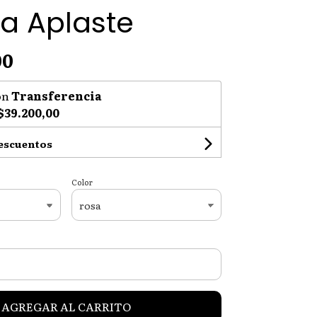
a Aplaste
00
on
Transferencia
$39.200,00
descuentos
Color
AGREGAR AL CARRITO