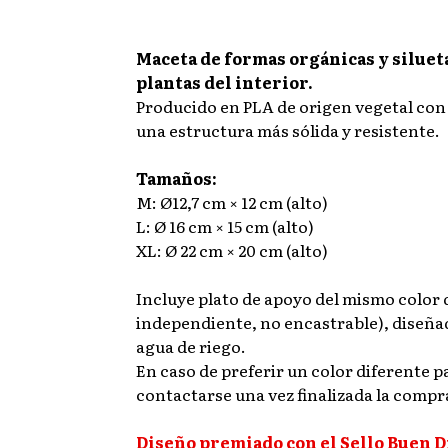
Maceta de formas orgánicas y siluet
plantas del interior.
Producido en PLA de origen vegetal con
una estructura más sólida y resistente.
Tamaños:
M: Ø12,7 cm × 12 cm (alto)
L: Ø 16 cm × 15 cm (alto)
XL: Ø 22 cm × 20 cm (alto)
Incluye plato de apoyo del mismo color 
independiente, no encastrable), diseña
agua de riego.
En caso de preferir un color diferente pa
contactarse una vez finalizada la compr
Diseño premiado con el Sello Buen D