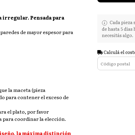
a irregular. Pensada para
Cada pieza s
de hasta 5 días
 paredes de mayor espesor para
necesitás algo.
Calculá el cost
que la maceta (pieza
do para contener el exceso de
ra el plato, por favor
a para coordinar la elección.
iseño, la máxima distinción