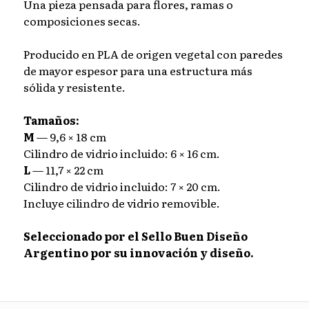
Una pieza pensada para flores, ramas o
composiciones secas.
Producido en PLA de origen vegetal con paredes
de mayor espesor para una estructura más
sólida y resistente.
Tamaños:
M
— 9,6 × 18 cm
Cilindro de vidrio incluido: 6 × 16 cm.
L
— 11,7 × 22 cm
Cilindro de vidrio incluido: 7 × 20 cm.
Incluye cilindro de vidrio removible.
⠀
Seleccionado por el Sello Buen Diseño
Argentino por su innovación y diseño.