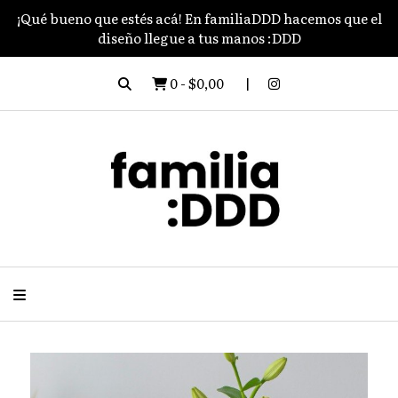
¡Qué bueno que estés acá! En familiaDDD hacemos que el
diseño llegue a tus manos :DDD
0
-
$0,00