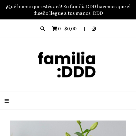
¡Qué bueno que estés acá! En familiaDDD hacemos que el
diseño llegue a tus manos :DDD
0
-
$0,00