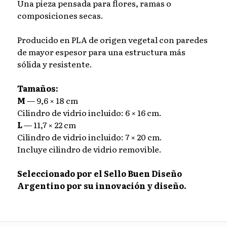
Una pieza pensada para flores, ramas o
composiciones secas.
Producido en PLA de origen vegetal con paredes
de mayor espesor para una estructura más
sólida y resistente.
Tamaños:
M
— 9,6 × 18 cm
Cilindro de vidrio incluido: 6 × 16 cm.
L
— 11,7 × 22 cm
Cilindro de vidrio incluido: 7 × 20 cm.
Incluye cilindro de vidrio removible.
⠀
Seleccionado por el Sello Buen Diseño
Argentino por su innovación y diseño.