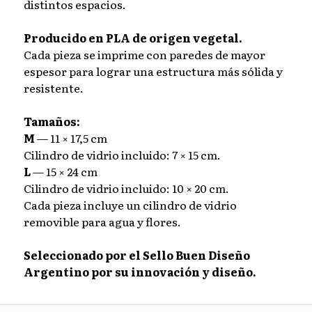
distintos espacios.
Producido en PLA de origen vegetal.
Cada pieza se imprime con paredes de mayor
espesor para lograr una estructura más sólida y
resistente.
Tamaños:
M
— 11 × 17,5 cm
Cilindro de vidrio incluido: 7 × 15 cm.
L
— 15 × 24 cm
Cilindro de vidrio incluido: 10 × 20 cm.
Cada pieza incluye un cilindro de vidrio
removible para agua y flores.
Seleccionado por el Sello Buen Diseño
Argentino por su innovación y diseño.