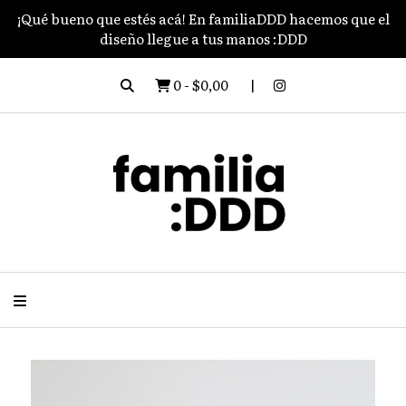
¡Qué bueno que estés acá! En familiaDDD hacemos que el
diseño llegue a tus manos :DDD
0
-
$0,00