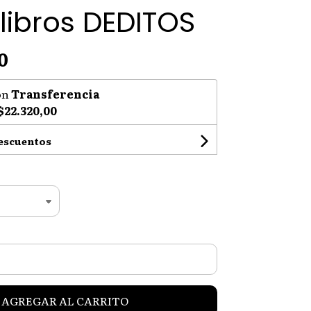
libros DEDITOS
0
on
Transferencia
$22.320,00
descuentos
AGREGAR AL CARRITO